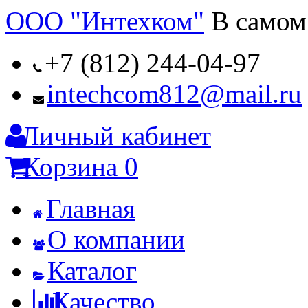
ООО "Интехком"
В самом
+7 (812) 244-04-97
intechcom812@mail.ru
Личный кабинет
Корзина
0
Главная
О компании
Каталог
Качество