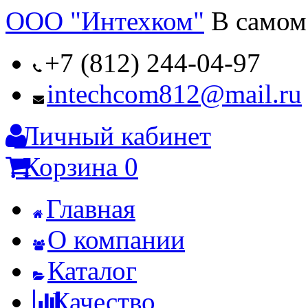
ООО "Интехком"
В самом
+7 (812) 244-04-97
intechcom812@mail.ru
Личный кабинет
Корзина
0
Главная
О компании
Каталог
Качество