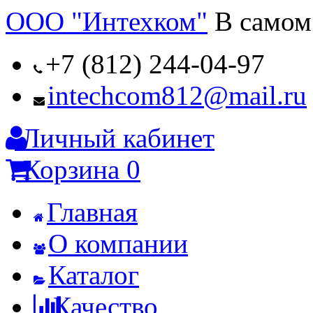
ООО "Интехком"
В самом
+7 (812) 244-04-97
intechcom812@mail.ru
Личный кабинет
Корзина
0
Главная
О компании
Каталог
Качество