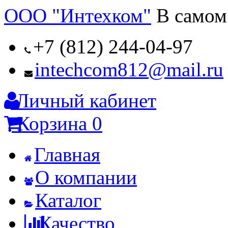
ООО "Интехком"
В самом
+7 (812) 244-04-97
intechcom812@mail.ru
Личный кабинет
Корзина
0
Главная
О компании
Каталог
Качество